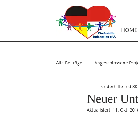
HOME
Alle Beiträge
Abgeschlossene Proj
kinderhilfe-ind
30
Patenbesuche
Laufende Pro
Neuer Unt
Aktualisiert:
11. Okt. 201