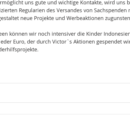
rmöglicht uns gute und wichtige Kontakte, wird uns be
izierten Regularien des Versandes von Sachspenden 
gestaltet neue Projekte und Werbeaktionen zugunsten
deen können wir noch intensiver die Kinder Indonesie
jeder Euro, der durch Victor`s Aktionen gespendet wird
erhilfsprojekte.