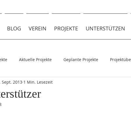
BLOG
VEREIN
PROJEKTE
UNTERSTÜTZEN
ekte
Aktuelle Projekte
Geplante Projekte
Projektübe
. Sept. 2013
1 Min. Lesezeit
jekte
erstützer
8