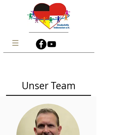
Unser Team