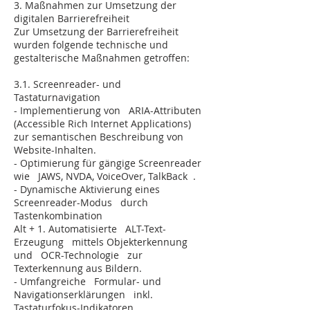
3. Maßnahmen zur Umsetzung der
digitalen Barrierefreiheit
Zur Umsetzung der Barrierefreiheit
wurden folgende technische und
gestalterische Maßnahmen getroffen:
3.1. Screenreader- und
Tastaturnavigation
- Implementierung von ARIA-Attributen
(Accessible Rich Internet Applications)
zur semantischen Beschreibung von
Website-Inhalten.
- Optimierung für gängige Screenreader
wie JAWS, NVDA, VoiceOver, TalkBack .
- Dynamische Aktivierung eines
Screenreader-Modus durch
Tastenkombination
Alt + 1. Automatisierte ALT-Text-
Erzeugung mittels Objekterkennung
und OCR-Technologie zur
Texterkennung aus Bildern.
- Umfangreiche Formular- und
Navigationserklärungen inkl.
Tastaturfokus-Indikatoren.