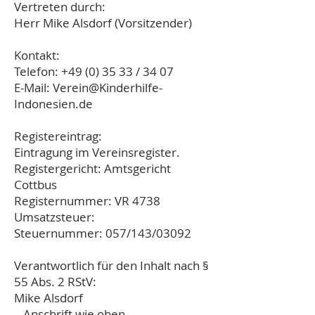
Vertreten durch:
Herr Mike Alsdorf (Vorsitzender)
Kontakt:
Telefon:
+49 (0) 35 33
/ 34 07
E-Mail:
Verein@Kinderhilfe-
Indonesien.de
Registereintrag:
Eintragung im Vereinsregister.
Registergericht: Amtsgericht
Cottbus
Registernummer: VR 4738
Umsatzsteuer:
Steuernummer: 057/143/03092
Verantwortlich für den Inhalt nach §
55 Abs. 2 RStV:
Mike Alsdorf
– Anschrift wie oben –