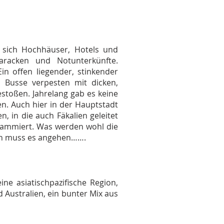
n sich Hochhäuser, Hotels und
aracken und Notunterkünfte.
n offen liegender, stinkender
 Busse verpesten mit dicken,
estoßen. Jahrelang gab es keine
n. Auch hier in der Hauptstadt
 in die auch Fäkalien geleitet
grammiert. Was werden wohl die
 Ich muss es angehen…….
ine asiatischpazifische Region,
 Australien, ein bunter Mix aus