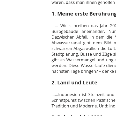
waren, dass man ihnen geholfen
1. Meine erste Berührun
…… Wir schreiben das Jahr 200
Bürogebäude aneinander. Nur
Dazwischen Abfall, in dem die
Abwasserkanal gibt dem Bild 
schwarzen Abgaswolken die Luft. 
Stadtplanung. Busse und Züge si
gibt es Wassermangel und unglei
werden. Diese Wasserläufe dien
nächsten Tage bringen? – denke i
2. Land und Leute
……Indonesien ist Steinzeit und t
Schnittpunkt zwischen Pazifisch
Tradition und Moderne. Und: Ind