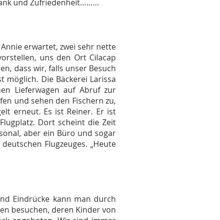
Dank und Zufriedenheit………
Annie erwartet, zwei sehr nette
orstellen, uns den Ort Cilacap
n, dass wir, falls unser Besuch
st möglich. Die Bäckerei Larissa
inen Lieferwagen auf Abruf zur
afen und sehen den Fischern zu,
 erneut. Es ist Reiner. Er ist
lugplatz. Dort scheint die Zeit
rsonal, aber ein Büro und sogar
 deutschen Flugzeuges. „Heute
 und Eindrücke kann man durch
ien besuchen, deren Kinder von