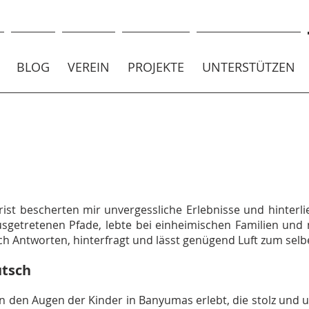
BLOG
VEREIN
PROJEKTE
UNTERSTÜTZEN
rist bescherten mir unvergessliche Erlebnisse und hinterl
sgetretenen Pfade, lebte bei einheimischen Familien und 
uch Antworten, hinterfragt und lässt genügend Luft zum se
utsch
n den Augen der Kinder in Banyumas erlebt, die stolz und 