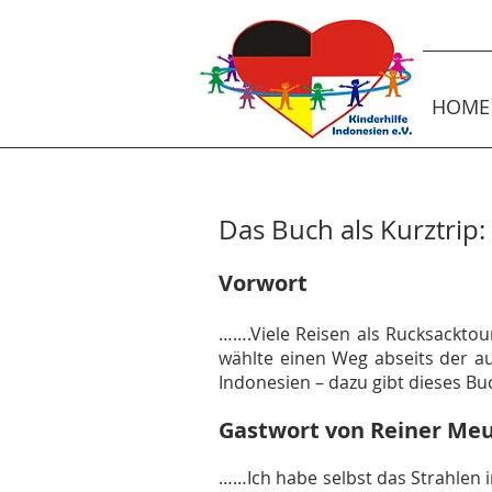
HOME
Das Buch als Kurztrip:
Vorwort
…….Viele Reisen als Rucksacktou
wählte einen Weg abseits der au
Indonesien – dazu gibt dieses B
Gastwort von Reiner Me
……Ich habe selbst das Strahlen i