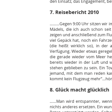
den Einsatz, das Engagement, b
7. Reisebericht 2010
………Gegen 9:00 Uhr sitzen wir im 
Mädels, die ich auch schon seit
zeigen und anschließend zum Flug
viel Gepäck hat, noch ein Fahrzeu
(die heißt wirklich so), in de
Verfügung. Wieder etwas geregel
die gerade wieder vom Meer her
bereits wieder in der Luft und w
stehen geblieben zu sein. Ein To
jemand, mit dem man reden kan
kommt kein Flugzeug mehr“…höre
8. Glück macht glücklich
……Man wird entspannter, wenn 
nichts anderes ersetzen. Ein wu