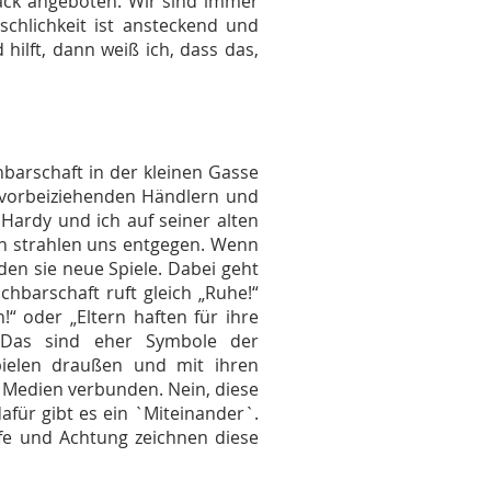
bäck angeboten. Wir sind immer
chlichkeit ist ansteckend und
hilft, dann weiß ich, dass das,
barschaft in der kleinen Gasse
n vorbeiziehenden Händlern und
Hardy und ich auf seiner alten
en strahlen uns entgegen. Wenn
inden sie neue Spiele. Dabei geht
chbarschaft ruft gleich „Ruhe!“
!“ oder „Eltern haften für ihre
. Das sind eher Symbole der
pielen draußen und mit ihren
 Medien verbunden. Nein, diese
afür gibt es ein `Miteinander`.
lfe und Achtung zeichnen diese