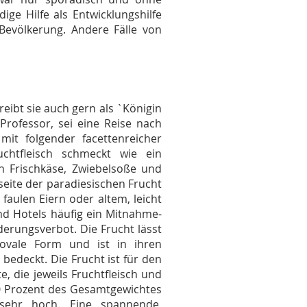
ge Hilfe als Entwicklungshilfe
e Bevölkerung. Andere Fälle von
ibt sie auch gern als `Königin
Professor, sei eine Reise nach
it folgender facettenreicher
chtfleisch schmeckt wie ein
n Frischkäse, Zwiebelsoße und
seite der paradiesischen Frucht
faulen Eiern oder altem, leicht
d Hotels häufig ein Mitnahme-
derungsverbot. Die Frucht lässt
 ovale Form und ist in ihren
edeckt. Die Frucht ist für den
 die jeweils Fruchtfleisch und
20 Prozent des Gesamtgewichtes
sehr hoch. Eine spannende,