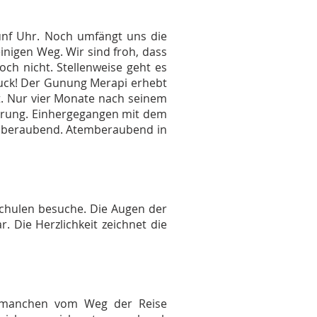
fünf Uhr. Noch umfängt uns die
inigen Weg. Wir sind froh, dass
ch nicht. Stellenweise geht es
ruck! Der Gunung Merapi erhebt
ft. Nur vier Monate nach seinem
törung. Einhergegangen mit dem
emberaubend. Atemberaubend in
chulen besuche. Die Augen der
 Die Herzlichkeit zeichnet die
n manchen vom Weg der Reise