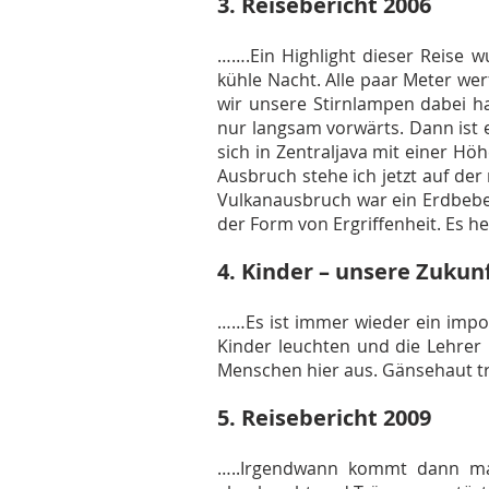
3. Reisebericht 2006
…….Ein Highlight dieser Reise w
kühle Nacht. Alle paar Meter wer
wir unsere Stirnlampen dabei h
nur langsam vorwärts. Dann ist 
sich in Zentraljava mit einer Hö
Ausbruch stehe ich jetzt auf d
Vulkanausbruch war ein Erdbebe
der Form von Ergriffenheit. Es he
4. Kinder – unsere Zukun
……Es ist immer wieder ein impo
Kinder leuchten und die Lehrer 
Menschen hier aus. Gänsehaut tr
5. Reisebericht 2009
…..Irgendwann kommt dann ma