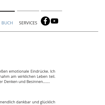
BUCH
SERVICES
ießen emotionale Eindrücke. Ich
nahm am wirklichen Leben teil.
lber Denken und Besinnen…….
unendlich dankbar und glücklich