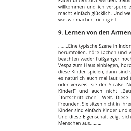
Paten unterstützt werden. Selb
willkommen und ich verspüre e
macht einfach glücklich. Und we
was wir machen, richtig ist………
9. Lernen von den Armen
……..Eine typische Szene in Indo
herumtollen, höre Lachen und v
beachten weder Fußgänger noch 
Vespa zum Haus einbiegen, horc
diese Kinder spielen, dann sind si
es natürlich auch mal laut und 
oder verweist sie der Straße. N
Kinder!“ und auch nicht „Bet
`fortschrittlichen` Welt. Die
Freunden. Sie sitzen nicht in i
Kinder sind einfach Kinder und s
Und diese Eigenschaft zeigt si
Menschen aus………