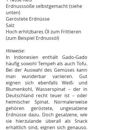
Erdnusssoße selbstgemacht (siehe
unten)
Geröstete Erdnüsse
Salz
Hoch erhitzbares Öl zum Frittieren
(zum Beispiel Erdnussöl)
Hinweise:
In Indonesien enthält Gado-Gado
häufig sowohl Tempeh als auch Tofu.
Bei der Auswahl des Gemüses kann
man wunderbar variieren. Gut
eignen sich ebenfalls Weiß- und
Blumenkohl, Wasserspinat – der in
Deutschland recht teuer ist – oder
heimischer Spinat. Normalerweise
gehören geröstete, ungesalzene
Erdnüsse dazu. Doch gesalzene, wie
sie hierzulande überall als Snack
erhältlich sind, eignen sich genauso.