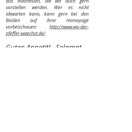
aus Indonesien, die wir auch gern
vorstellen werden. Wer es nicht
abwarten kann, kann gern bei den
Beiden auf ihrer Homepage
vorbeischauen:
http://www.wo-der-
pfeffer-waechst.de/
Guten Appetit! - Selamat
makan!
Rechtliches