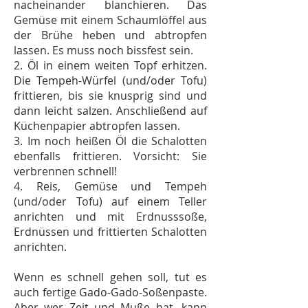
nacheinander blanchieren. Das
Gemüse mit einem Schaumlöffel aus
der Brühe heben und abtropfen
lassen. Es muss noch bissfest sein.
2. Öl in einem weiten Topf erhitzen.
Die Tempeh-Würfel (und/oder Tofu)
frittieren, bis sie knusprig sind und
dann leicht salzen. Anschließend auf
Küchenpapier abtropfen lassen.
3. Im noch heißen Öl die Schalotten
ebenfalls frittieren. Vorsicht: Sie
verbrennen schnell!
4. Reis, Gemüse und Tempeh
(und/oder Tofu) auf einem Teller
anrichten und mit Erdnusssoße,
Erdnüssen und frittierten Schalotten
anrichten.
Wenn es schnell gehen soll, tut es
auch fertige Gado-Gado-Soßenpaste.
Aber wer Zeit und Muße hat, kann