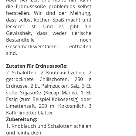
die Erdnusssoße problemlos selbst
herstellen. Wir sind der Meinung,
dass selbst kochen Spaß macht und
leckerer ist. Und es gibt die
Gewissheit, dass weder tierische
Bestandteile noch
Geschmacksverstärker enthalten
sind.
Zutaten für Erdnusssoße:
2 Schalotten, 2 Knoblauchzehen, 2
getrocknete Chilischoten, 250 g
Erdnüsse, 2 EL Palmzucker, Salz, 3 EL
süße Sojasoße (Kecap Manis), 1 EL
Essig (zum Beispiel Kokosessig) oder
Limettensaft, 200 ml Kokosmilch, 3
Kaffirlimettenblätter
Zubereitung:
1. Knoblauch und Schalotten schälen
und feinhacken.