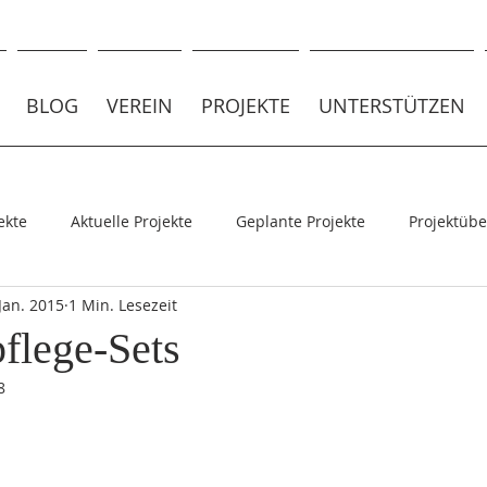
BLOG
VEREIN
PROJEKTE
UNTERSTÜTZEN
ekte
Aktuelle Projekte
Geplante Projekte
Projektübe
 Jan. 2015
1 Min. Lesezeit
jekte
flege-Sets
8