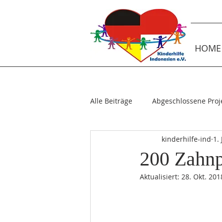
HOME
Alle Beiträge
Abgeschlossene Proj
kinderhilfe-ind
1.
Patenbesuche
Laufende Pro
200 Zahnp
Aktualisiert:
28. Okt. 201