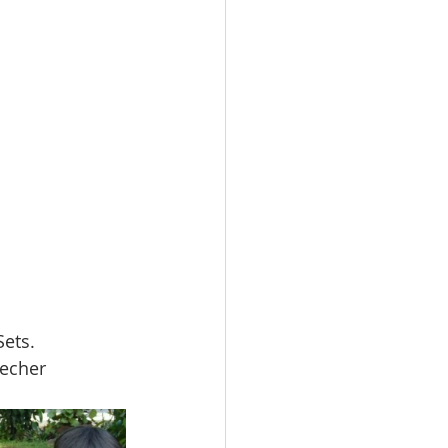
Sets.
becher