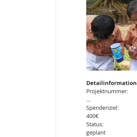
Detailinformatio
Projektnummer:
…
Spendenziel: 
400€
Status:
geplant