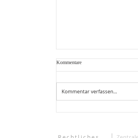
Kommentare
Kommentar verfassen...
Traditionelle indonesische
Musikinstrumente
Rechtliches
Zentral