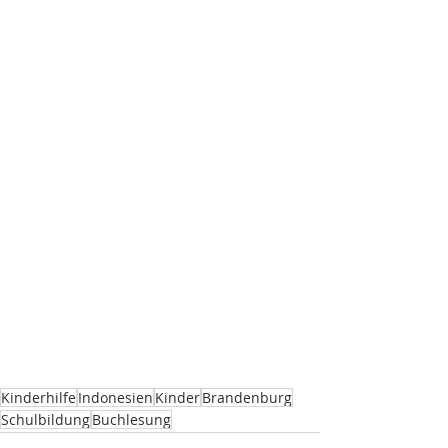
Kinderhilfe
Indonesien
Kinder
Brandenburg
Schulbildung
Buchlesung