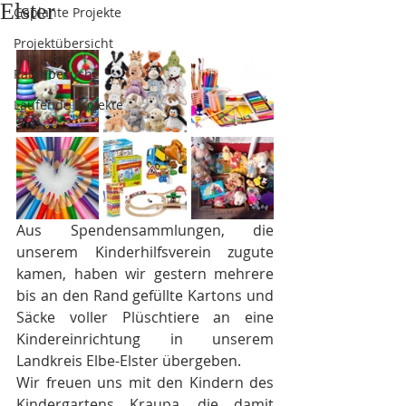
Elster
Geplante Projekte
Projektübersicht
Patenbesuche
Laufende Projekte
Aus Spendensammlungen, die 
unserem Kinderhilfsverein zugute 
kamen, haben wir gestern mehrere 
bis an den Rand gefüllte Kartons und 
Säcke voller Plüschtiere an eine 
Kindereinrichtung in unserem 
Landkreis Elbe-Elster übergeben.
Wir freuen uns mit den Kindern des 
Kindergartens Kraupa, die damit 