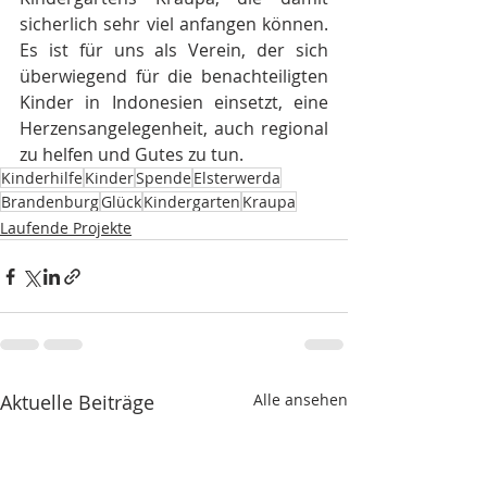
sicherlich sehr viel anfangen können. 
Es ist für uns als Verein, der sich 
überwiegend für die benachteiligten 
Kinder in Indonesien einsetzt, eine 
Herzensangelegenheit, auch regional 
zu helfen und Gutes zu tun.  
Kinderhilfe
Kinder
Spende
Elsterwerda
Brandenburg
Glück
Kindergarten
Kraupa
Laufende Projekte
Aktuelle Beiträge
Alle ansehen