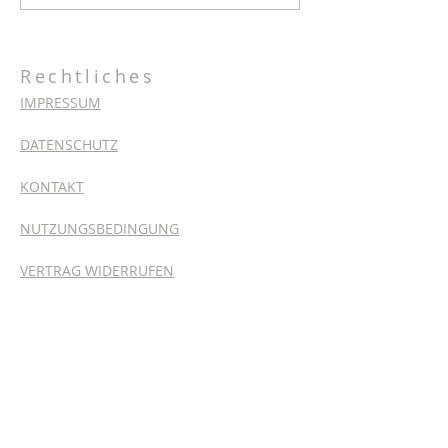
von SAM-SportsAndMore
Rechtliches
IMPRESSUM
DATENSCHUTZ
KONTAKT
NUTZUNGSBEDINGUNG
VERTRAG WIDERRUFEN
Zentrale
Kinderhilfe Indonesien e.V.
Dreskaer Weg 18
04910 Elsterwerda
Deutschland