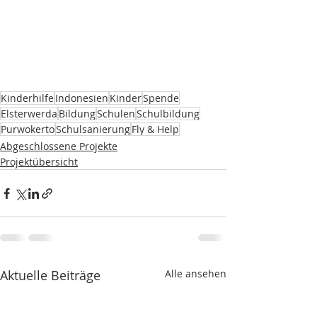
Kinderhilfe
Indonesien
Kinder
Spende
Elsterwerda
Bildung
Schulen
Schulbildung
Purwokerto
Schulsanierung
Fly & Help
Abgeschlossene Projekte
Projektübersicht
Aktuelle Beiträge
Alle ansehen