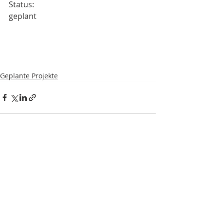
Status:
geplant
Geplante Projekte
Aktuelle Beiträge
Alle ansehen